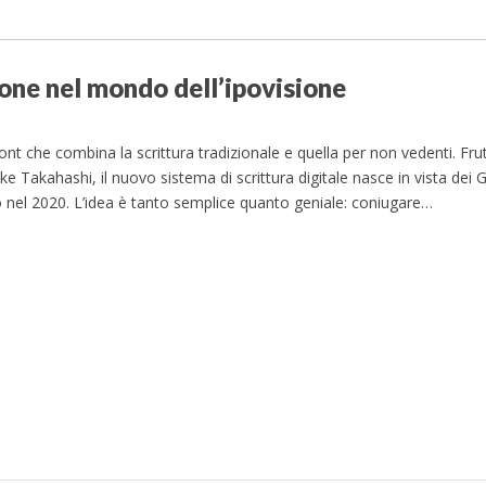
sione nel mondo dell’ipovisione
nt che combina la scrittura tradizionale e quella per non vedenti. Frutt
Takahashi, il nuovo sistema di scrittura digitale nasce in vista dei G
o nel 2020. L’idea è tanto semplice quanto geniale: coniugare…