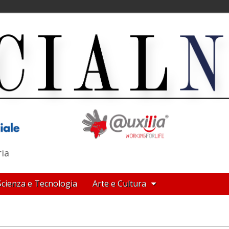
ria
Scienza e Tecnologia
Arte e Cultura