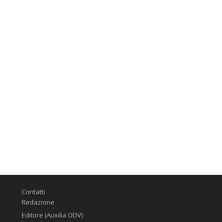
Contatti
Redazione
Editore (Auxilia ODV)