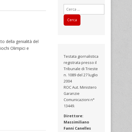
Ricerca
per:
o della genialità del
iochi Olimpici e
Testata giornalistica
registrata presso il
Tribunale di Trieste
n. 1089 del 27 luglio
2004
ROC Aut. Ministero
Garanzie
Comunicazioni n°
13449.
Direttore:
Massimiliano
Fanni Canelles