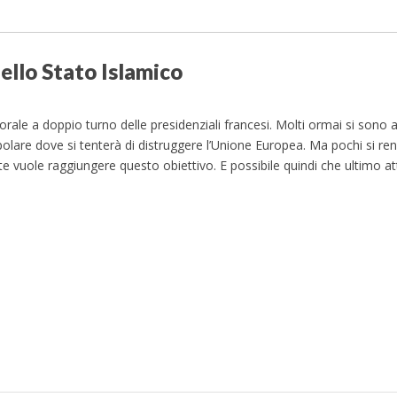
dello Stato Islamico
ttorale a doppio turno delle presidenziali francesi. Molti ormai si sono
olare dove si tenterà di distruggere l’Unione Europea. Ma pochi si r
e vuole raggiungere questo obiettivo. E possibile quindi che ultimo a