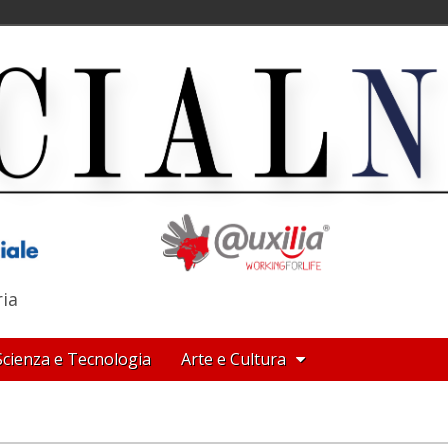
ria
Scienza e Tecnologia
Arte e Cultura