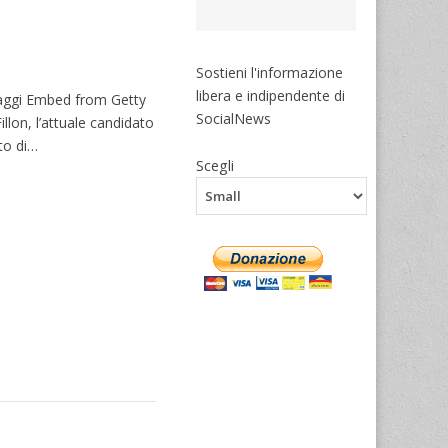
Sostieni l'informazione
libera e indipendente di
ondaggi Embed from Getty
SocialNews
llon, l’attuale candidato
ato di…
Scegli