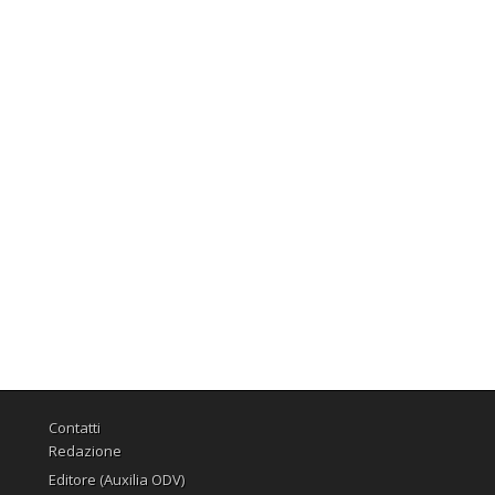
Contatti
Redazione
Editore (Auxilia ODV)