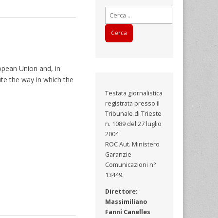
Ricerca
per:
ropean Union and, in
pute the way in which the
Testata giornalistica
registrata presso il
Tribunale di Trieste
n. 1089 del 27 luglio
2004
ROC Aut. Ministero
Garanzie
Comunicazioni n°
13449.
Direttore:
Massimiliano
Fanni Canelles