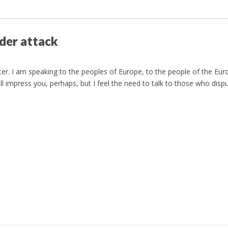
nder attack
tter. I am speaking to the peoples of Europe, to the people of the Eu
will impress you, perhaps, but I feel the need to talk to those who dis