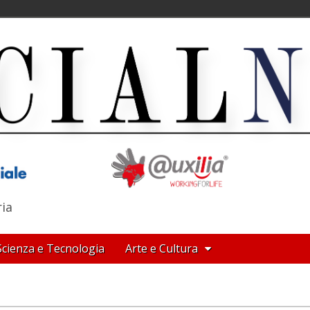
ria
Scienza e Tecnologia
Arte e Cultura