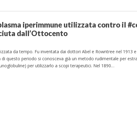
plasma iperimmune utilizzata contro il #c
ciuta dall’Ottocento
lizzata da tempo. Fu inventata dai dottori Abel e Rowntree nel 1913 e 
 di questo periodo si conosceva già un metodo rudimentale per estra
mmunoglobuline) per utilizzarlo a scopi terapeutici. Nel 1890…