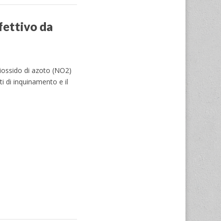
fettivo da
l biossido di azoto (NO2)
i di inquinamento e il