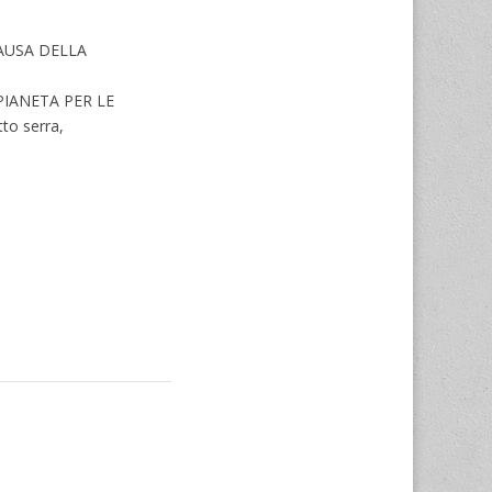
CAUSA DELLA
IANETA PER LE
to serra,