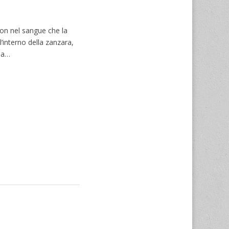
on nel sangue che la
’interno della zanzara,
ima…