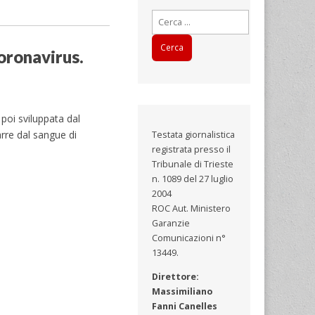
Ricerca
per:
oronavirus.
poi sviluppata dal
rre dal sangue di
Testata giornalistica
registrata presso il
Tribunale di Trieste
n. 1089 del 27 luglio
2004
ROC Aut. Ministero
Garanzie
Comunicazioni n°
13449.
Direttore:
Massimiliano
Fanni Canelles