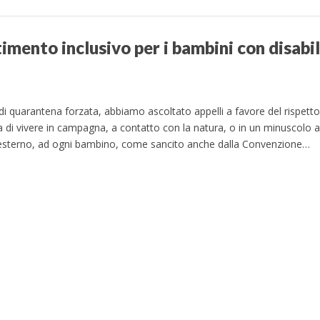
imento inclusivo per i bambini con disabil
i quarantena forzata, abbiamo ascoltato appelli a favore del rispetto d
a di vivere in campagna, a contatto con la natura, o in un minuscolo
’esterno, ad ogni bambino, come sancito anche dalla Convenzione…