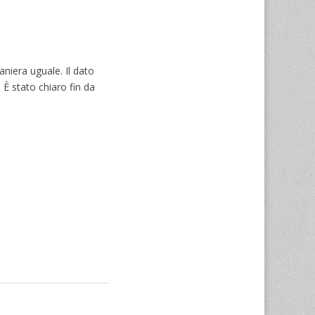
niera uguale. Il dato
 È stato chiaro fin da