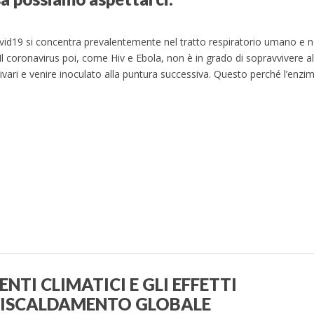
vid19 si concentra prevalentemente nel tratto respiratorio umano e n
Il coronavirus poi, come Hiv e Ebola, non è in grado di sopravvivere all
livari e venire inoculato alla puntura successiva. Questo perché l’enz
NTI CLIMATICI E GLI EFFETTI
 RISCALDAMENTO GLOBALE