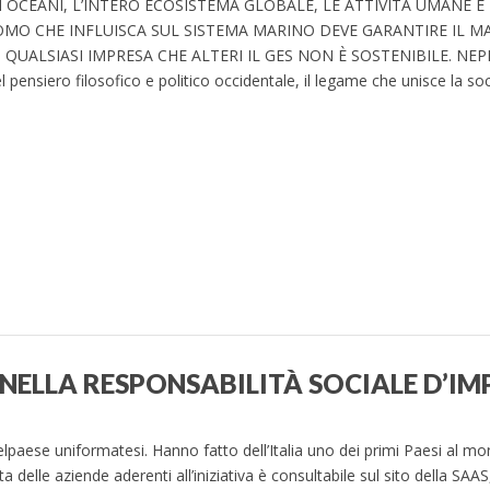
LI OCEANI, L’INTERO ECOSISTEMA GLOBALE, LE ATTIVITÀ UMANE E
UOMO CHE INFLUISCA SUL SISTEMA MARINO DEVE GARANTIRE IL
UALSIASI IMPRESA CHE ALTERI IL GES NON È SOSTENIBILE. NE
siero filosofico e politico occidentale, il legame che unisce la so
NELLA RESPONSABILITÀ SOCIALE D’IM
elpaese uniformatesi. Hanno fatto dell’Italia uno dei primi Paesi al 
a delle aziende aderenti all’iniziativa è consultabile sul sito della SAAS