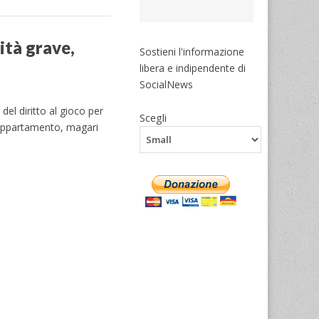
ità grave,
Sostieni l'informazione
libera e indipendente di
SocialNews
el diritto al gioco per
Scegli
 appartamento, magari