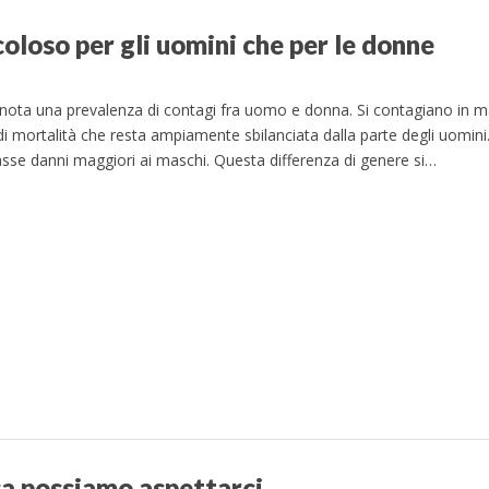
coloso per gli uomini che per le donne
ota una prevalenza di contagi fra uomo e donna. Si contagiano in ma
i mortalità che resta ampiamente sbilanciata dalla parte degli uomini.
sse danni maggiori ai maschi. Questa differenza di genere si…
 possiamo aspettarci.