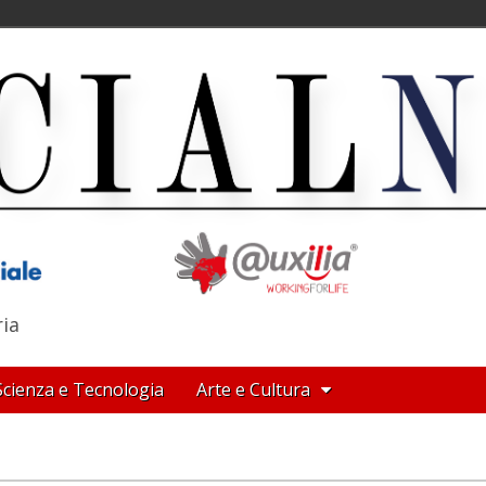
ria
Scienza e Tecnologia
Arte e Cultura