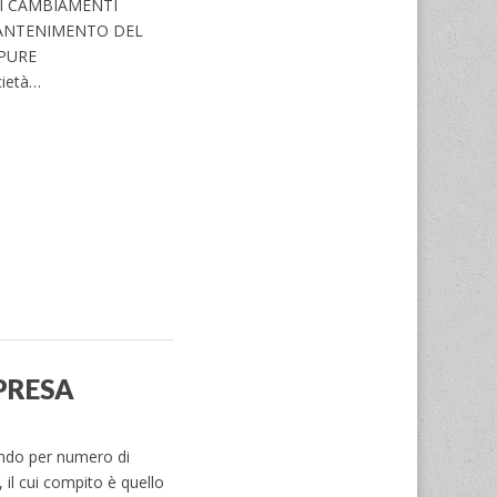
 I CAMBIAMENTI
 MANTENIMENTO DEL
PPURE
cietà…
PRESA
mondo per numero di
, il cui compito è quello