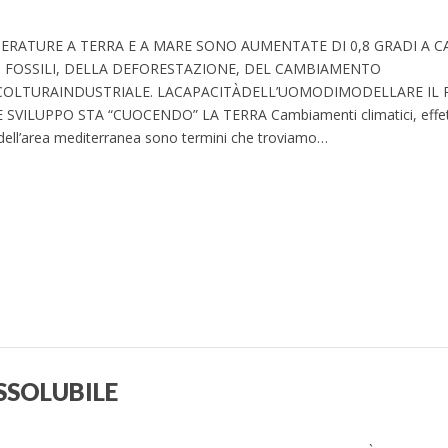
MPERATURE A TERRA E A MARE SONO AUMENTATE DI 0,8 GRADI A 
 FOSSILI, DELLA DEFORESTAZIONE, DEL CAMBIAMENTO
ICOLTURAINDUSTRIALE. LACAPACITÀDELL’UOMODIMODELLARE IL P
SVILUPPO STA “CUOCENDO” LA TERRA Cambiamenti climatici, effet
 dell’area mediterranea sono termini che troviamo…
SSOLUBILE