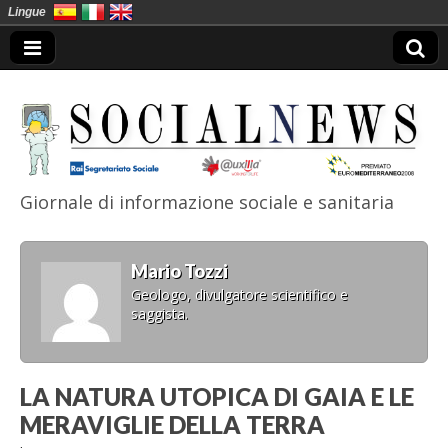
Lingue
Giornale di informazione sociale e sanitaria
SocialNews
Mario Tozzi
Geologo, divulgatore scientifico e
saggista.
LA NATURA UTOPICA DI GAIA E LE
MERAVIGLIE DELLA TERRA