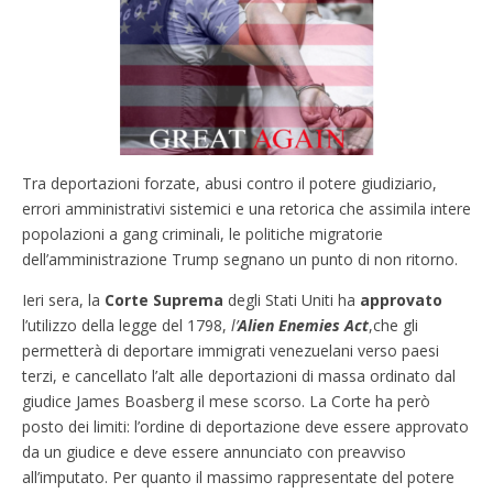
Tra deportazioni forzate, abusi contro il potere giudiziario,
errori amministrativi sistemici e una retorica che assimila intere
popolazioni a gang criminali, le politiche migratorie
dell’amministrazione Trump segnano un punto di non ritorno.
Ieri sera, la
Corte Suprema
degli Stati Uniti ha
approvato
l’utilizzo della legge del 1798,
l’
Alien Enemies Act
,che gli
permetterà di deportare immigrati venezuelani verso paesi
terzi, e cancellato l’alt alle deportazioni di massa ordinato dal
giudice James Boasberg il mese scorso. La Corte ha però
posto dei limiti: l’ordine di deportazione deve essere approvato
da un giudice e deve essere annunciato con preavviso
all’imputato. Per quanto il massimo rappresentate del potere