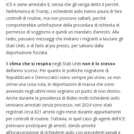
ICE e viene arrestato lì, senza che gli venga detto il perché.
Nell’America di Trump, i richiedenti asilo hanno paura di fare
controlli di routine, ma non possono saltarli, perché
comporterebbe un’infrazione della procedura di richiesta di
permesso di soggiorno e quindi un mandato d’arresto. Alla
radio, passano messaggi che invitano i migranti a lasciare gli
Stati Uniti, e di farlo al più presto, per salvarsi dalla
deportazione forzata.
Il
clima che si respira
negli Stati Uniti
non è lo stesso
dell’anno scorso. Per quanto le politiche migratorie di
Repubblicani e Democratici siano sempre più vicine, se non
ormai una cosa sola, le deportazioni di massa che sono
avvenute negli ultimi mesi segnano un punto di non ritorno.
Anche durante la presidenza di Biden molti richiedenti asilo
venivano arrestati senza processo, nel 2024 sono stati
registrati circa 821 arresti ogni mese durante appuntamenti
per controlli di routine. Tuttavia, in quel caso gli agenti dell’ICE
potevano posticipare gli arresti, dando priorità
all’incarcerazione di richiedenti asilo con precedenti penali e