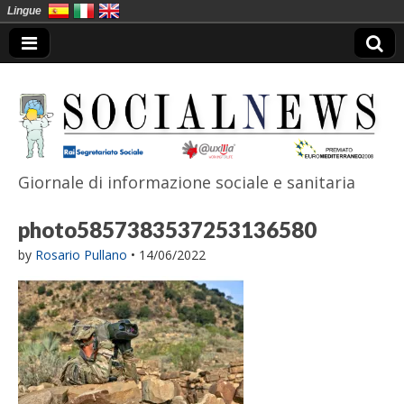
Lingue
Giornale di informazione sociale e sanitaria
SocialNews
photo5857383537253136580
by
Rosario Pullano
•
14/06/2022