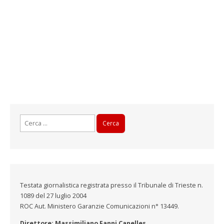
Ricerca
per:
Testata giornalistica registrata presso il Tribunale di Trieste n.
1089 del 27 luglio 2004
ROC Aut. Ministero Garanzie Comunicazioni n° 13449.
Direttore: Massimiliano Fanni Canelles