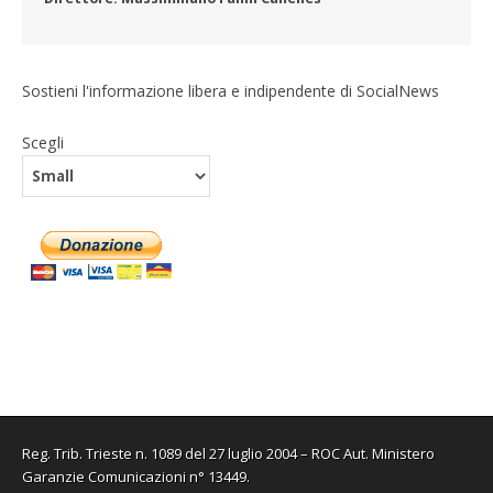
Sostieni l'informazione libera e indipendente di SocialNews
Scegli
Reg. Trib. Trieste n. 1089 del 27 luglio 2004 – ROC Aut. Ministero
Garanzie Comunicazioni n° 13449.