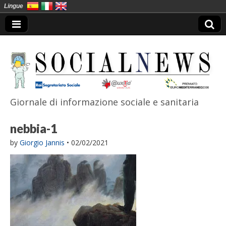
Lingue
Giornale di informazione sociale e sanitaria
SocialNews
nebbia-1
by
Giorgio Jannis
•
02/02/2021