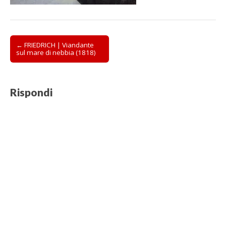
Post
← FRIEDRICH | Viandante
sul mare di nebbia (1818)
navigation
Rispondi