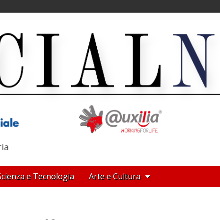
ria
Scienza e Tecnologia
Arte e Cultura