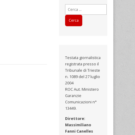
Ricerca
per:
Testata giornalistica
registrata presso il
Tribunale di Trieste
n. 1089 del 27 luglio
2004
ROC Aut. Ministero
Garanzie
Comunicazioni n°
13449.
Direttore:
Massimiliano
Fanni Canelles