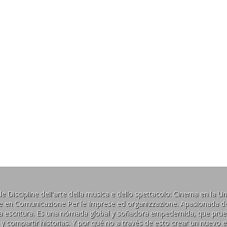
Discipline dell'arte della musica e dello spettacolo: Cinema en la Univ
ale en Comunicazione Per le Imprese ed organizzazione. Apasionada de
y la escritura. Es una nómada global y soñadora empedernida, que prue
r y compartir historias. Y por qué no a través de esto crear un nuevo 