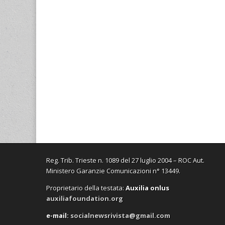
Reg. Trib. Trieste n. 1089 del 27 luglio 2004 – ROC Aut.
Ministero Garanzie Comunicazioni n° 13449.
Proprietario della testata:
A
uxilia onlus
auxiliafoundation.org
e-mail:
socialnewsrivista@gmail.com