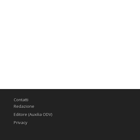
Contatti
Redazione
Editore (Auxilia ODV)
Privacy