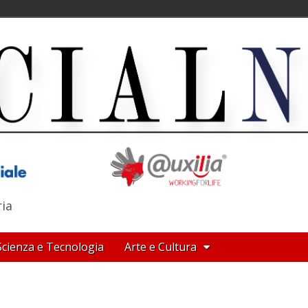
ria
Scienza e Tecnologia
Arte e Cultura