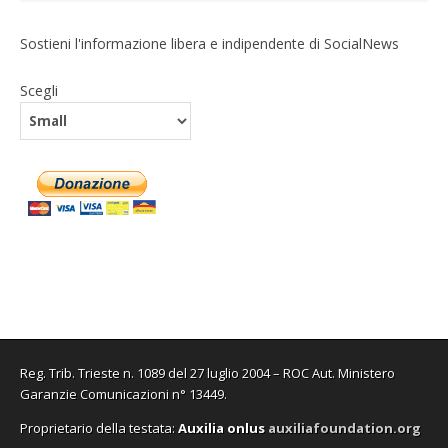
Sostieni l'informazione libera e indipendente di SocialNews
Scegli
Reg. Trib. Trieste n. 1089 del 27 luglio 2004 – ROC Aut. Ministero
Garanzie Comunicazioni n° 13449.
Proprietario della testata:
A
uxilia onlus
auxiliafoundation.org