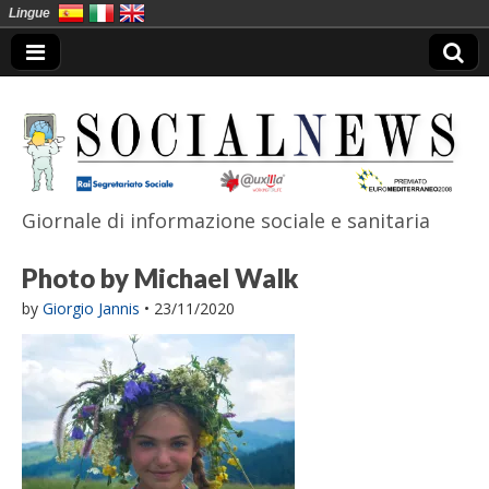
Lingue
Giornale di informazione sociale e sanitaria
SocialNews
Photo by Michael Walk
by
Giorgio Jannis
•
23/11/2020