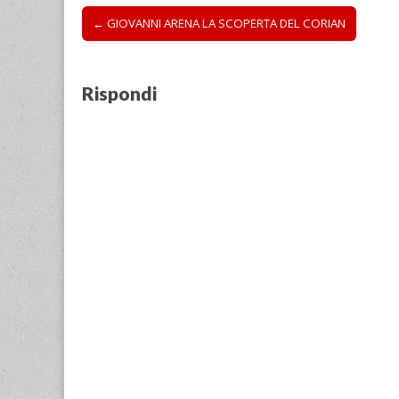
Post
← GIOVANNI ARENA LA SCOPERTA DEL CORIAN
navigation
Rispondi