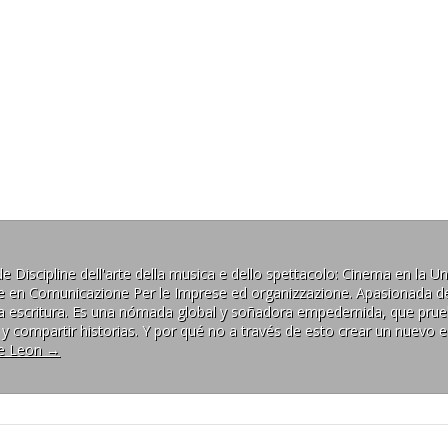
Discipline dell'arte della musica e dello spettacolo: Cinema en la Univ
ale en Comunicazione Per le Imprese ed organizzazione. Apasionada de
y la escritura. Es una nómada global y soñadora empedernida, que prue
r y compartir historias. Y por qué no a través de esto crear un nuevo 
ie Leon
→