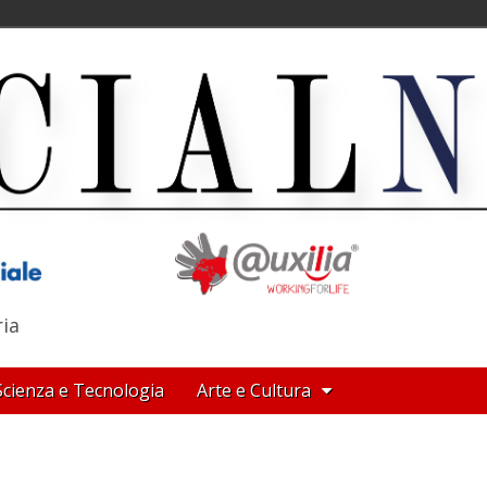
ria
Scienza e Tecnologia
Arte e Cultura