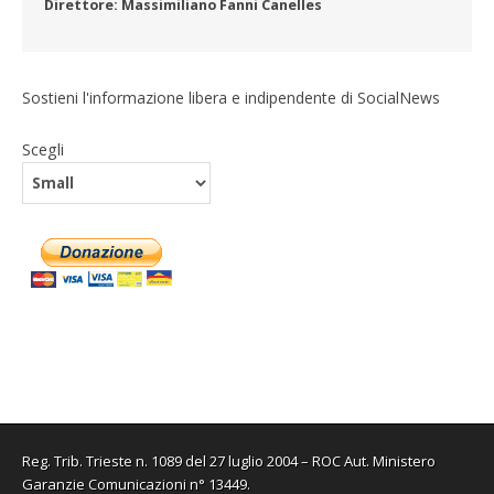
Direttore: Massimiliano Fanni Canelles
Sostieni l'informazione libera e indipendente di SocialNews
Scegli
Reg. Trib. Trieste n. 1089 del 27 luglio 2004 – ROC Aut. Ministero
Garanzie Comunicazioni n° 13449.