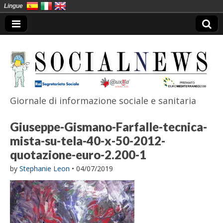
Lingue
Giornale di informazione sociale e sanitaria
SocialNews
Giuseppe-Gismano-Farfalle-tecnica-
mista-su-tela-40-x-50-2012-
quotazione-euro-2.200-1
by
Stephanie Leon
•
04/07/2019