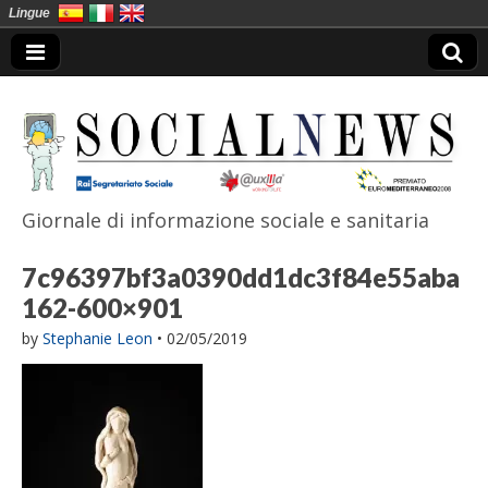
Lingue
Giornale di informazione sociale e sanitaria
SocialNews
7c96397bf3a0390dd1dc3f84e55aba
162-600×901
by
Stephanie Leon
•
02/05/2019