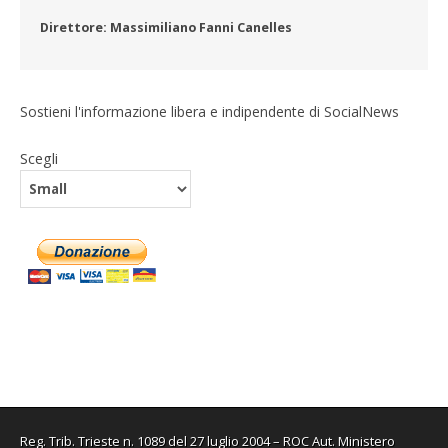
Direttore: Massimiliano Fanni Canelles
Sostieni l'informazione libera e indipendente di SocialNews
Scegli
Reg. Trib. Trieste n. 1089 del 27 luglio 2004 – ROC Aut. Ministero