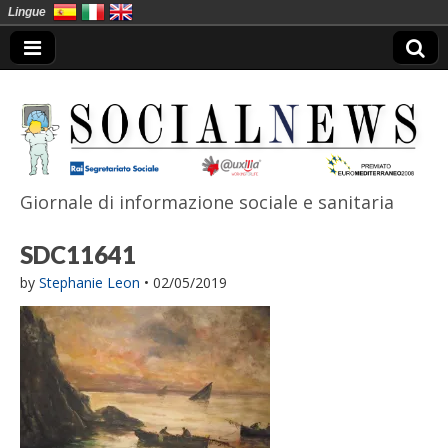
Lingue
Giornale di informazione sociale e sanitaria
SocialNews
SDC11641
by
Stephanie Leon
•
02/05/2019