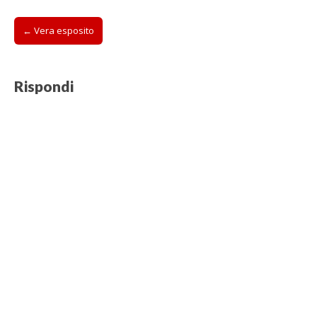
Post
← Vera esposito
navigation
Rispondi