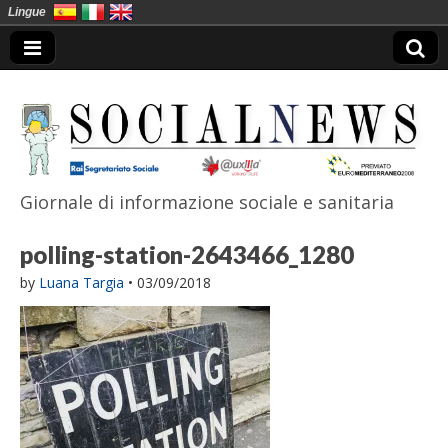
Lingue
Giornale di informazione sociale e sanitaria
SocialNews
polling-station-2643466_1280
by
Luana Targia
•
03/09/2018