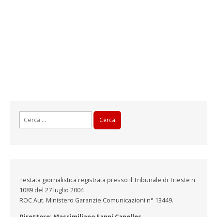
Ricerca
per:
Testata giornalistica registrata presso il Tribunale di Trieste n.
1089 del 27 luglio 2004
ROC Aut. Ministero Garanzie Comunicazioni n° 13449.
Direttore: Massimiliano Fanni Canelles