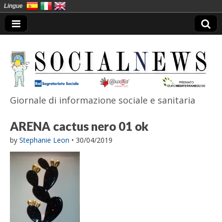
Lingue
Giornale di informazione sociale e sanitaria
SocialNews
ARENA cactus nero 01 ok
by
Stephanie Leon
•
30/04/2019