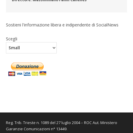
Sostieni l'informazione libera e indipendente di SocialNews
Scegli
Reg. Trib. Trieste n. 1089 del 27 luglio 2004 – ROC Aut. Ministero
Garanzie Comunicazioni n° 13449.