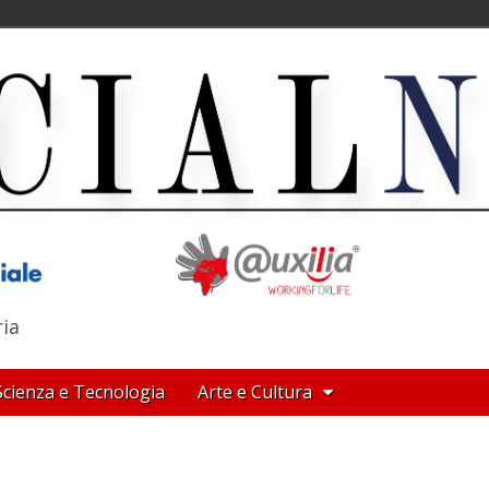
ria
Scienza e Tecnologia
Arte e Cultura