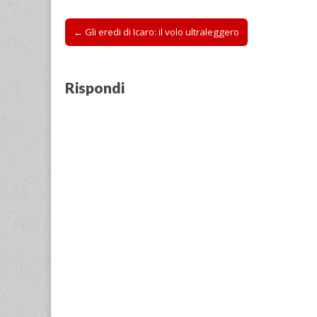
Post
← Gli eredi di Icaro: il volo ultraleggero
navigation
Rispondi