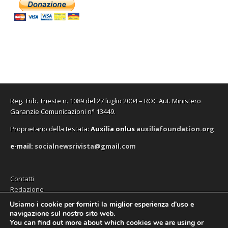
Reg. Trib. Trieste n. 1089 del 27 luglio 2004 – ROC Aut. Ministero
Garanzie Comunicazioni n° 13449.
Proprietario della testata:
A
uxilia onlus
auxiliafoundation.org
e-mail:
socialnewsrivista@gmail.com
Contatti
Redazione
Editore (Auxilia ODV)
Usiamo i cookie per fornirti la miglior esperienza d'uso e
navigazione sul nostro sito web.
Privacy
You can find out more about which cookies we are using or