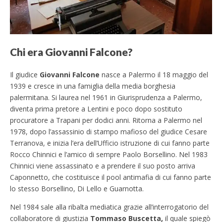
Chi era Giovanni Falcone?
Il giudice
Giovanni Falcone
nasce a Palermo il 18 maggio del
1939 e cresce in una famiglia della media borghesia
palermitana. Si laurea nel 1961 in Giurisprudenza a Palermo,
diventa prima pretore a Lentini e poco dopo sostituto
procuratore a Trapani per dodici anni. Ritorna a Palermo nel
1978, dopo l’assassinio di stampo mafioso del giudice Cesare
Terranova, e inizia l’era dell’Ufficio istruzione di cui fanno parte
Rocco Chinnici e l’amico di sempre Paolo Borsellino. Nel 1983
Chinnici viene assassinato e a prendere il suo posto arriva
Caponnetto, che costituisce il pool antimafia di cui fanno parte
lo stesso Borsellino, Di Lello e Guarnotta.
Nel 1984 sale alla ribalta mediatica grazie all’interrogatorio del
collaboratore di giustizia
Tommaso Buscetta,
il quale spiegò