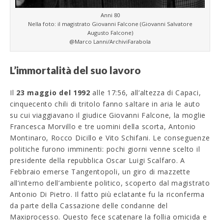
Anni 80
Nella foto: il magistrato Giovanni Falcone (Giovanni Salvatore
Augusto Falcone)
@Marco Lanni/ArchiviFarabola
L’immortalità del suo lavoro
Il
23 maggio del 1992
alle 17:56, all’altezza di Capaci,
cinquecento chili di tritolo fanno saltare in aria le auto
su cui viaggiavano il giudice Giovanni Falcone, la moglie
Francesca Morvillo e tre uomini della scorta, Antonio
Montinaro, Rocco Dicillo e Vito Schifani. Le conseguenze
politiche furono imminenti: pochi giorni venne scelto il
presidente della repubblica Oscar Luigi Scalfaro. A
Febbraio emerse Tangentopoli, un giro di mazzette
all’interno dell’ambiente politico, scoperto dal magistrato
Antonio Di Pietro. Il fatto più eclatante fu la riconferma
da parte della Cassazione delle condanne del
Maxiprocesso. Questo fece scatenare la follia omicida e