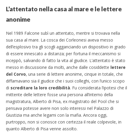
L’attentato nella casa al mare e le lettere
anonime
Nel 1989 Falcone subì un attentato, mentre si trovava nella
sua casa al mare. La cosca dei Corleonesi aveva messo
dell’esplosivo tra gli scogli agganciando un dispositivo in grado
di essere innescato a distanza; per fortuna il meccanismo si
inceppò, salvando di fatto la vita al giudice. L’attentato è stato
messo in discussione da molti, anche dalle cosiddette
lettere
del Corvo
, una serie di lettere anonime, cinque in totale, che
diffamavano sia il giudice che i suoi colleghi, con l’unico scopo
di
screditare la loro credibilità
. Fu considerata l’ipotesi che il
mittente delle lettere fosse una persona all’interno della
magistratura, Alberto di Pisa, ex magistrato del Pool che si
pensava potesse avere non solo interessi nel Palazzo di
Giustizia ma anche legami con la mafia. Ancora oggi,
purtroppo, non si conosce con certezza il reale colpevole, in
quanto Alberto di Pisa venne assolto.