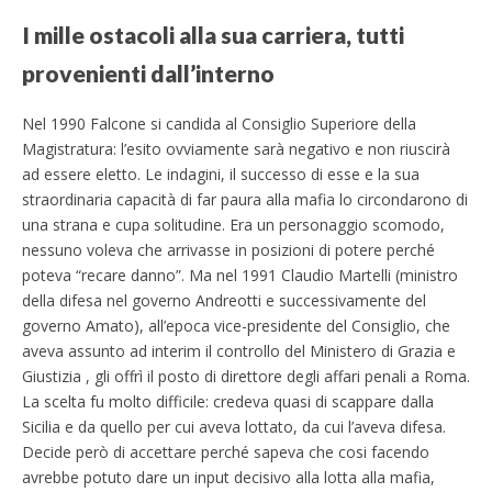
I mille ostacoli alla sua carriera, tutti
provenienti dall’interno
Nel 1990 Falcone si candida al Consiglio Superiore della
Magistratura: l’esito ovviamente sarà negativo e non riuscirà
ad essere eletto. Le indagini, il successo di esse e la sua
straordinaria capacità di far paura alla mafia lo circondarono di
una strana e cupa solitudine. Era un personaggio scomodo,
nessuno voleva che arrivasse in posizioni di potere perché
poteva “recare danno”. Ma nel 1991 Claudio Martelli (ministro
della difesa nel governo Andreotti e successivamente del
governo Amato), all’epoca vice-presidente del Consiglio, che
aveva assunto ad interim il controllo del Ministero di Grazia e
Giustizia , gli offrì il posto di direttore degli affari penali a Roma.
La scelta fu molto difficile: credeva quasi di scappare dalla
Sicilia e da quello per cui aveva lottato, da cui l’aveva difesa.
Decide però di accettare perché sapeva che cosi facendo
avrebbe potuto dare un input decisivo alla lotta alla mafia,