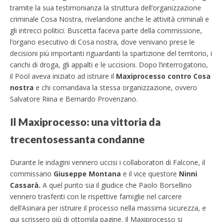
tramite la sua testimonianza la struttura dell’organizzazione
criminale Cosa Nostra, rivelandone anche le attività criminali e
gli intrecci politici. Buscetta faceva parte della commissione,
l’organo esecutivo di Cosa nostra, dove venivano prese le
decisioni più importanti riguardanti la spartizione del territorio, i
carichi di droga, gli appalti e le uccisioni.
Dopo l’interrogatorio,
il Pool aveva iniziato ad istruire il
Maxiprocesso contro Cosa
nostra
e chi comandava la stessa organizzazione, ovvero
Salvatore Riina e Bernardo Provenzano.
Il Maxiprocesso: una vittoria da
trecentosessanta condanne
Durante le indagini vennero uccisi i collaboratori di Falcone, il
commissario
Giuseppe Montana
e il vice questore
Ninni
Cassarà.
A quel punto sia il giudice che Paolo Borsellino
vennero trasferiti con le rispettive famiglie nel carcere
dell’Asinara per istruire il processo nella massima sicurezza, e
qui scrissero più di ottomila pagine. Il Maxiprocesso si