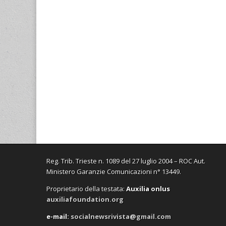
Reg. Trib. Trieste n. 1089 del 27 luglio 2004 – ROC Aut.
Ministero Garanzie Comunicazioni n° 13449.
Proprietario della testata:
A
uxilia onlus
auxiliafoundation.org
e-mail:
socialnewsrivista@gmail.com