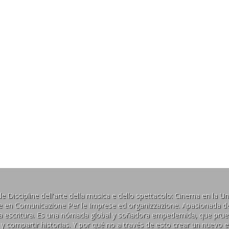
Discipline dell'arte della musica e dello spettacolo: Cinema en la Univ
ale en Comunicazione Per le Imprese ed organizzazione. Apasionada de
y la escritura. Es una nómada global y soñadora empedernida, que prue
r y compartir historias. Y por qué no a través de esto crear un nuevo 