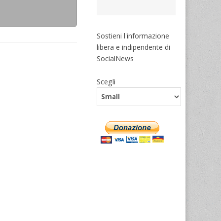
Sostieni l'informazione
libera e indipendente di
SocialNews
Scegli