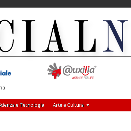
ria
Scienza e Tecnologia
Arte e Cultura