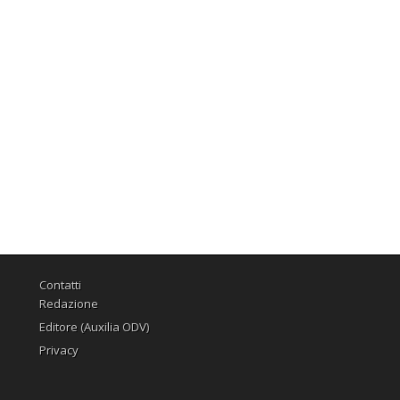
Contatti
Redazione
Editore (Auxilia ODV)
Privacy