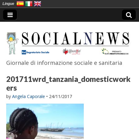
Lingue
Giornale di informazione sociale e sanitaria
SocialNews
201711wrd_tanzania_domesticwork
ers
by
Angela Caporale
•
24/11/2017