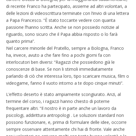
di recente Franco ha partecipato, assieme ad altri volontari, a
delle lezioni di videoscrittura terminate con l‘invio di una lettera
a Papa Francesco. “È stato toccante vedere con quanta
passione l’hanno scritta. Anche se non possiedo notizie al
riguardo, sono sicuro che il Papa abbia risposto o lo farà
quanto prima”.
Nel carcere minorile del Pratello, sempre a Bologna, Franco
ha, invece, avuto a che fare fino a pochi giorni fa con
interlocutori ben diversi: “Ragazzi che possiedono già le
conoscenze di base. Se non li stimoli immediatamente
parlando di ciò che interessa loro, tipo scaricare musica, film o
videogame, fanno il vuoto intorno a te dopo cinque minuti”.
L’effetto deserto è stato ampiamente scongiurato. Anzi, al
termine del corso, i ragazzi hanno chiesto di poterne
frequentare altri. “Il nostro è in parte anche un lavoro da
psicologi, addirittura antropologi . Le soluzioni standard non
possono funzionare, e, prima di formulare delle idee, occorre
sempre osservare attentamente chi hai di fronte. Vale anche