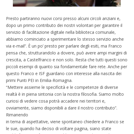
Presto partiranno nuovi corsi presso alcuni circoli anziani e,
dopo un primo contributo dei nostri volontari per garantire il
servizio di facilitazione digitale nella biblioteca comunale,
abbiamo cominciato a sperimentare lo stesso servizio anche
via e-mail”. È un po’ presto per parlare degli esiti, ma Franco
pensa che, strutturandolo a dovere, può avere ampi margini di
crescita, a Castelfranco e non solo. Resta che tutti questi sono
piccoli esempi di quanto sia fondamentale fare rete. Anche per
questo Franco e ISF guardano con interesse alla nascita dei
primi Punti PEI in Emilia-Romagna.
“Mettere assieme le specificità e le competenze di diverse
realtà è in piena sintonia con la nostra filosofia. Siamo molto
curiosi di vedere cosa potrà accadere nei territori e,
ovviamente, siamo disponibili a dare il nostro contributo”.
Rimanendo
in tema di aspettative, viene spontaneo chiedere a Franco se
le sue, quando ha deciso di voltare pagina, siano state