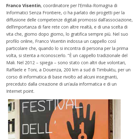
Franco Visentin
, coordinatore per l’Emilia-Romagna di
Informatici Senza Frontiere, ci ha parlato dei progetti per la
diffusione delle competenze digitali promossi dall’associazione,
dell’importanza di fare rete con altre realtà, e di una scelta di
vita che, giorno dopo giorno, lo gratifica sempre più. Nel suo
profilo online, Franco Visentin indossa un cappello così
particolare che, quando lo si incontra di persona per la prima
volta, si stenta a riconoscerlo. “È un cappello tradizionale del
Mali. Nel 2012 – spiega – sono stato con altri due volontari,
Raffaele e Toni, a Douenza, 200 km a sud di Timbuktu, per un
corso di informatica di base rivolto ad alcuni insegnanti,
preceduto dalla creazione di un’aula informatica e di un
Internet point.