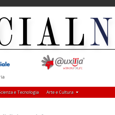
ria
Scienza e Tecnologia
Arte e Cultura