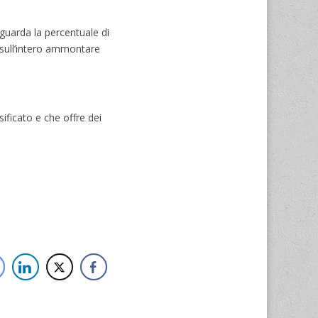
iguarda la percentuale di
 sull’intero ammontare
ificato e che offre dei