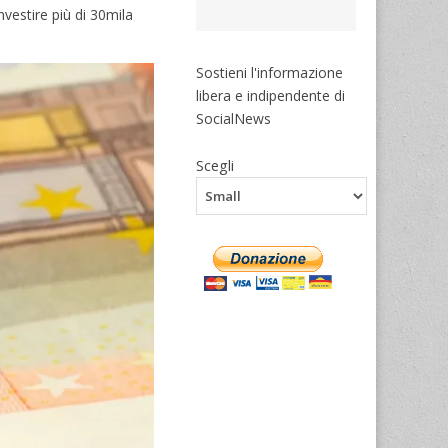
nvestire più di 30mila
Sostieni l'informazione
libera e indipendente di
SocialNews
Scegli