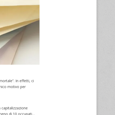
tale”. In effetti, ci
unico motivo per
a capitalizzazione
 meno di 10 occupati…