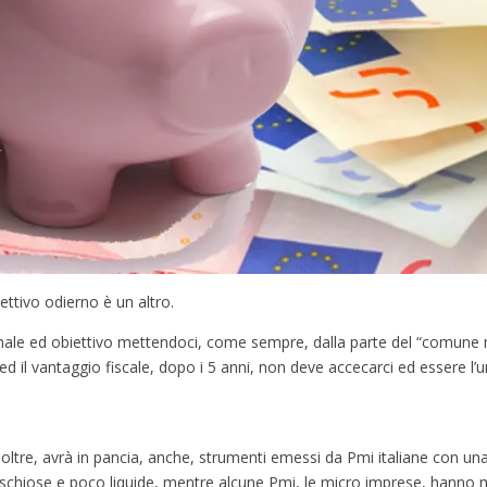
ettivo odierno è un altro.
ale ed obiettivo mettendoci, come sempre, dalla parte del “comune mor
ed il vantaggio fiscale, dopo i 5 anni, non deve accecarci ed essere l’
 Inoltre, avrà in pancia, anche, strumenti emessi da Pmi italiane con un
ischiose e poco liquide, mentre alcune Pmi, le micro imprese, hanno