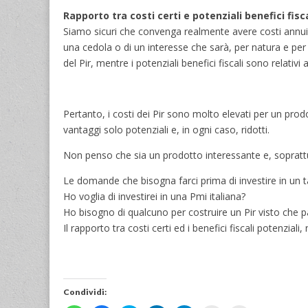
Rapporto tra costi certi e potenziali benefici fisca
Siamo sicuri che convenga realmente avere costi annui ce
una cedola o di un interesse che sarà, per natura e per
del Pir, mentre i potenziali benefici fiscali sono relativi
Pertanto, i costi dei Pir sono molto elevati per un prod
vantaggi solo potenziali e, in ogni caso, ridotti.
Non penso che sia un prodotto interessante e, soprattut
Le domande che bisogna farci prima di investire in un 
Ho voglia di investirei in una Pmi italiana?
Ho bisogno di qualcuno per costruire un Pir visto che p
Il rapporto tra costi certi ed i benefici fiscali potenziali
Condividi: