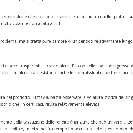
azioni italiane che possono essere scelte anche tra quelle quotate sul
lto volatili e non adatti a tutti.
roblema, ma si tratta pure sempre di un periodo relativamente lungo. 
 e poco trasparenti. Ho visto alcuni Pir con delle spese di ingresso 
molto… In alcuni casi esistono anche le commissioni di performance 
ilità del prodotto. Tuttavia, basta osservare la volatilità storica dei sin
hio che, in certi casi, risulta relativamente elevata.
ento della tassazione delle rendite finanziarie che può arrivare al 26%
iti da capitale, mentre nel frattempo ho accusato delle spese molto el