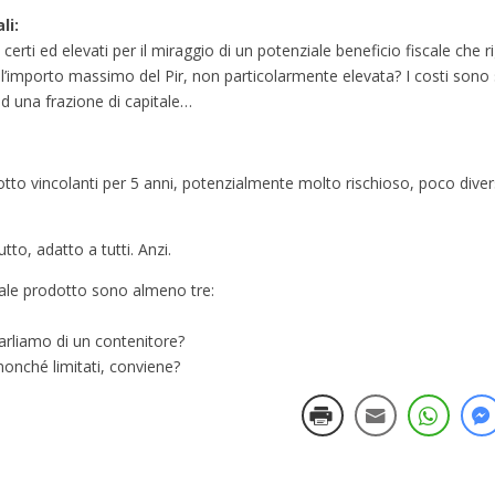
li:
rti ed elevati per il miraggio di un potenziale beneficio fiscale che r
 l’importo massimo del Pir, non particolarmente elevata? I costi sono
 ad una frazione di capitale…
otto vincolanti per 5 anni, potenzialmente molto rischioso, poco divers
to, adatto a tutti. Anzi.
tale prodotto sono almeno tre:
arliamo di un contenitore?
, nonché limitati, conviene?