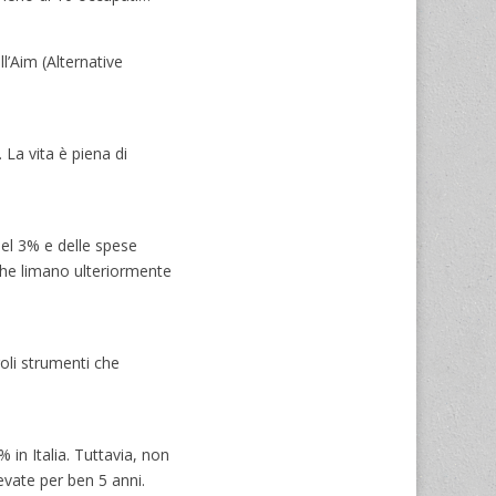
l’Aim (Alternative
La vita è piena di
del 3% e delle spese
che limano ulteriormente
goli strumenti che
 in Italia. Tuttavia, non
evate per ben 5 anni.