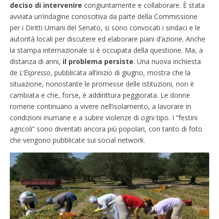
deciso di intervenire
congiuntamente e collaborare. È stata
avviata un’indagine conoscitiva da parte della Commissione
per i Diritti Umani del Senato, si sono convocati i sindaci e le
autorità locali per discutere ed elaborare piani d’azione. Anche
la stampa internazionale si è occupata della questione. Ma, a
distanza di anni,
il problema persiste
. Una nuova inchiesta
de
L’Espresso
, pubblicata all’inizio di giugno, mostra che la
situazione, nonostante le promesse delle istituzioni, non è
cambiata e che, forse, è addirittura peggiorata. Le donne
romene continuano a vivere nell’isolamento, a lavorare in
condizioni inumane e a subire violenze di ogni tipo. I “festini
agricoli” sono diventati ancora più popolari, con tanto di foto
che vengono pubblicate sui social network.