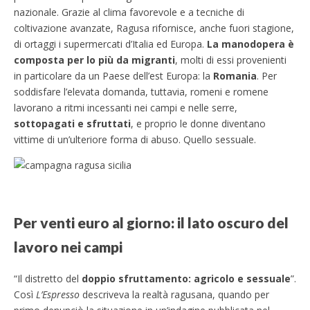
nazionale. Grazie al clima favorevole e a tecniche di
coltivazione avanzate, Ragusa rifornisce, anche fuori stagione,
di ortaggi i supermercati d’Italia ed Europa.
La manodopera è
composta per lo più da migranti
, molti di essi provenienti
in particolare da un Paese dell’est Europa: la
Romania
. Per
soddisfare l’elevata domanda, tuttavia, romeni e romene
lavorano a ritmi incessanti nei campi e nelle serre,
sottopagati e sfruttati
, e proprio le donne diventano
vittime di un’ulteriore forma di abuso. Quello sessuale.
Per venti euro al giorno: il lato oscuro del
lavoro nei campi
“Il distretto del
doppio sfruttamento: agricolo e sessuale
”.
Così
L’Espresso
descriveva la realtà ragusana, quando per