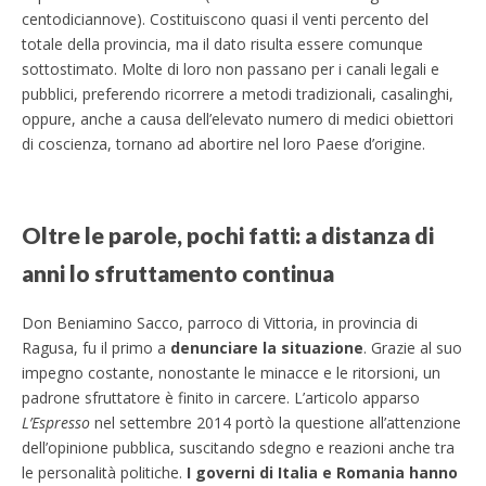
centodiciannove). Costituiscono quasi il venti percento del
totale della provincia, ma il dato risulta essere comunque
sottostimato. Molte di loro non passano per i canali legali e
pubblici, preferendo ricorrere a metodi tradizionali, casalinghi,
oppure, anche a causa dell’elevato numero di medici obiettori
di coscienza, tornano ad abortire nel loro Paese d’origine.
Oltre le parole, pochi fatti: a distanza di
anni lo sfruttamento continua
Don Beniamino Sacco, parroco di Vittoria, in provincia di
Ragusa, fu il primo a
denunciare la situazione
. Grazie al suo
impegno costante, nonostante le minacce e le ritorsioni, un
padrone sfruttatore è finito in carcere. L’articolo apparso
L’Espresso
nel settembre 2014 portò la questione all’attenzione
dell’opinione pubblica, suscitando sdegno e reazioni anche tra
le personalità politiche.
I governi di Italia e Romania hanno