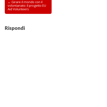
Post
← Girare il mondo con il
volontariato: il progetto EU
navigation
Aid Volunteers
Rispondi