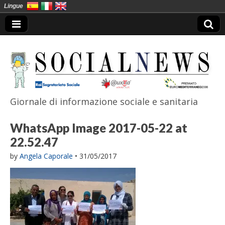
Lingue
Giornale di informazione sociale e sanitaria
SocialNews
WhatsApp Image 2017-05-22 at
22.52.47
by
Angela Caporale
•
31/05/2017