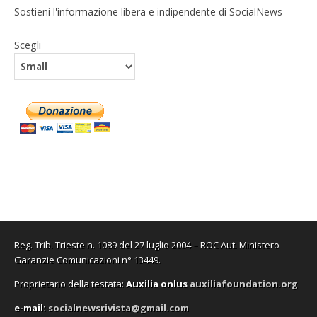
Sostieni l'informazione libera e indipendente di SocialNews
Scegli
Reg. Trib. Trieste n. 1089 del 27 luglio 2004 – ROC Aut. Ministero
Garanzie Comunicazioni n° 13449.
Proprietario della testata:
A
uxilia onlus
auxiliafoundation.org
e-mail:
socialnewsrivista@gmail.com