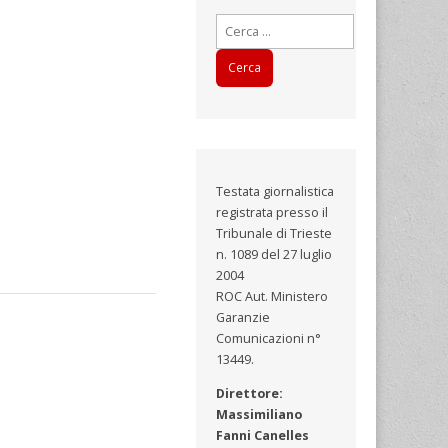
Ricerca
per:
Testata giornalistica
registrata presso il
Tribunale di Trieste
n. 1089 del 27 luglio
2004
ROC Aut. Ministero
Garanzie
Comunicazioni n°
13449.
Direttore:
Massimiliano
Fanni Canelles