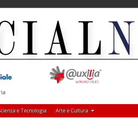
ria
Scienza e Tecnologia
Arte e Cultura