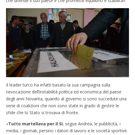
che difende il suo paese e che promette equilibrio e stabilità».
Il leader turco ha infatti basato la sua campagna sulla
rievocazione dell’instabilità politica ed economica del paese
degli anni Novanta, quando al governo si sono succedute una
serie di coalizioni che non sono state in grado di gestire le
sfide che lo Stato si trovava di fronte.
«
Tutto martellava per il SI
, segue Andrea, le pubblicità, i
media, i giornali, persino i datori di lavoro e le società sportive.