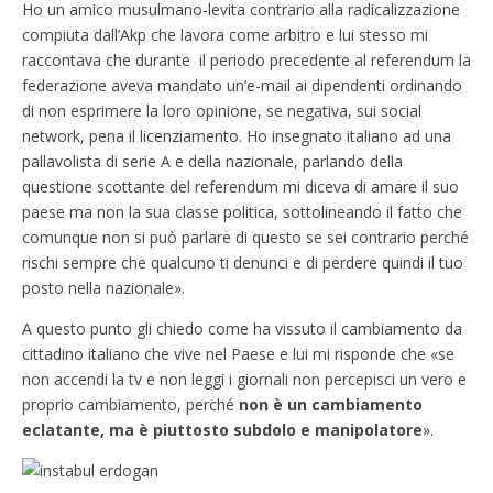
Ho un amico musulmano-levita contrario alla radicalizzazione
compiuta dall’Akp che lavora come arbitro e lui stesso mi
raccontava che durante il periodo precedente al referendum la
federazione aveva mandato un’e-mail ai dipendenti ordinando
di non esprimere la loro opinione, se negativa, sui social
network, pena il licenziamento. Ho insegnato italiano ad una
pallavolista di serie A e della nazionale, parlando della
questione scottante del referendum mi diceva di amare il suo
paese ma non la sua classe politica, sottolineando il fatto che
comunque non si può parlare di questo se sei contrario perché
rischi sempre che qualcuno ti denunci e di perdere quindi il tuo
posto nella nazionale».
A questo punto gli chiedo come ha vissuto il cambiamento da
cittadino italiano che vive nel Paese e lui mi risponde che «se
non accendi la tv e non leggi i giornali non percepisci un vero e
proprio cambiamento, perché
non è un cambiamento
eclatante, ma è piuttosto subdolo e manipolatore
».