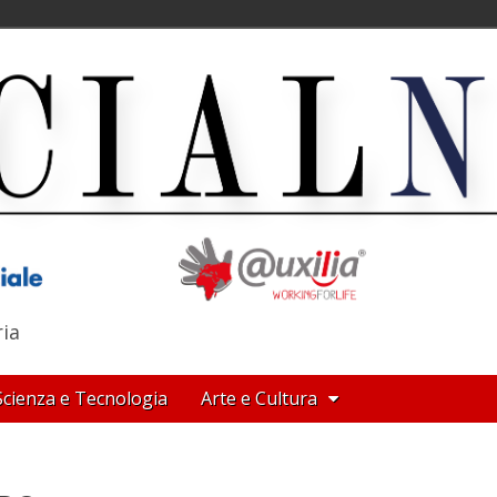
ria
Scienza e Tecnologia
Arte e Cultura