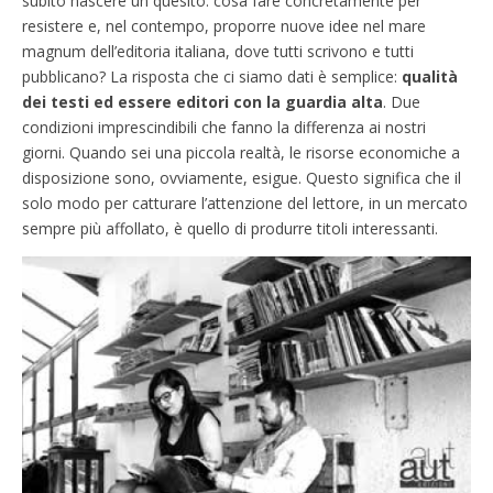
subito nascere un quesito: cosa fare concretamente per
resistere e, nel contempo, proporre nuove idee nel mare
magnum dell’editoria italiana, dove tutti scrivono e tutti
pubblicano? La risposta che ci siamo dati è semplice:
qualità
dei testi ed essere editori con la guardia alta
. Due
condizioni imprescindibili che fanno la differenza ai nostri
giorni. Quando sei una piccola realtà, le risorse economiche a
disposizione sono, ovviamente, esigue. Questo significa che il
solo modo per catturare l’attenzione del lettore, in un mercato
sempre più affollato, è quello di produrre titoli interessanti.