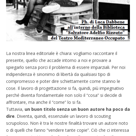
La nostra linea editoriale è chiara: vogliamo raccontare il
presente, quello che accade intorno a noi e provare a
spiegarlo senza porci il problema di essere imparziali. Per noi
indipendenza è sinonimo di libertà da qualsiasi tipo di
compromesso e poter dire schiettamente come stanno le
cose. Il lavoro di progettazione si fa, quindi, più impegnativo
perché diventa fondamentale non solo il “cosa” si decide di
affrontare, ma anche il “come” lo si fa.
Tuttavia,
un buon titolo senza un buon autore ha poco da
dire
. Diventa, quindi, essenziale un lavoro di scouting
scrupoloso. Non è tra le nostre finalità trovare un autore noto
o di quelli che fanno “vendere tante copie”. Ciò che ci interessa