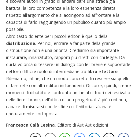
è scovare autori in grado di andare oltre una strada già
battuta, la loro competenza e la loro esperienza diretta
rispetto all’argomento che si accingono ad affrontare e la
capacità di farlo raggiungendo un pubblico quanto più ampio
possibile.
Altro tasto dolente per i piccoli editori è quello della
distribuzione
. Per noi, entrare a far parte della grande
distribuzione non è una priorità. Crediamo sia importante
instaurare, innanzitutto, rapporti più diretti con chi legge. Da
qui la volontà di tessere un dialogo con le librerie e supportarle
nel loro difficile ruolo di intermediarie tra
libro
e
lettore
.
Riteniamo, infine, che un modo concreto di crescere sia quello
di fare rete con altri editori indipendenti. Occorre, quindi, creare
momenti di dibattito e confronto anche al di fuori dei festival o
delle fiere librarie, nell’ottica di una progettualità più continua,
capace di misurarsi con le sfide cui l’editoria italiana è
ripetutamente sottoposta.
Francesca Calà Lesina
, Editore di Aut Aut edizioni