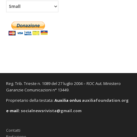
Reg. Trib. Trieste n. 1089 del 27 luglio 2004 – ROC Aut. Ministero
Garanzie Comunicazioni n° 13449.
Proprietario della testata:
A
uxilia onlus
auxiliafoundation.org
e-mail:
socialnewsrivista@gmail.com
Contatti
Redazione