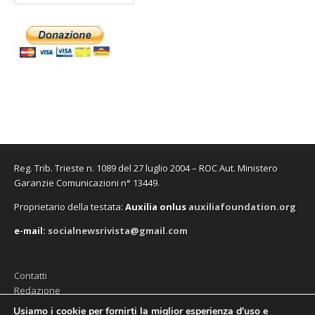
Reg. Trib. Trieste n. 1089 del 27 luglio 2004 – ROC Aut. Ministero
Garanzie Comunicazioni n° 13449.
Proprietario della testata:
A
uxilia onlus
auxiliafoundation.org
e-mail:
socialnewsrivista@gmail.com
Contatti
Redazione
Editore (Auxilia ODV)
Usiamo i cookie per fornirti la miglior esperienza d'uso e