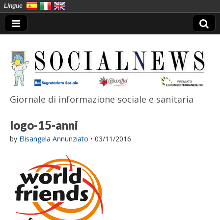
Lingue
Giornale di informazione sociale e sanitaria
SocialNews
logo-15-anni
by
Elisangela Annunziato
•
03/11/2016