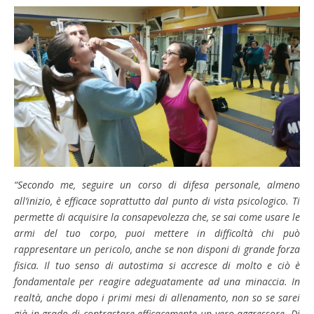
“Secondo me, seguire un corso di difesa personale, almeno
all’inizio, è efficace soprattutto dal punto di vista psicologico. Ti
permette di acquisire la consapevolezza che, se sai come usare le
armi del tuo corpo, puoi mettere in difficoltà chi può
rappresentare un pericolo, anche se non disponi di grande forza
fisica. Il tuo senso di autostima si accresce di molto e ciò è
fondamentale per reagire adeguatamente ad una minaccia. In
realtà, anche dopo i primi mesi di allenamento, non so se sarei
già in grado di contrastare efficacemente un vero aggressore. Di