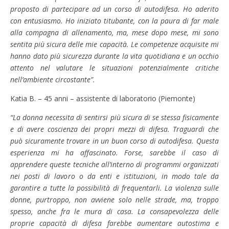
proposto di partecipare ad un corso di autodifesa. Ho aderito
con entusiasmo. Ho iniziato titubante, con la paura di far male
alla compagna di allenamento, ma, mese dopo mese, mi sono
sentita più sicura delle mie capacità. Le competenze acquisite mi
hanno dato più sicurezza durante la vita quotidiana e un occhio
attento nel valutare le situazioni potenzialmente critiche
nell’ambiente circostante”.
Katia B. – 45 anni – assistente di laboratorio (Piemonte)
“La donna necessita di sentirsi più sicura di se stessa fisicamente
e di avere coscienza dei propri mezzi di difesa. Traguardi che
può sicuramente trovare in un buon corso di autodifesa. Questa
esperienza mi ha affascinato. Forse, sarebbe il caso di
apprendere queste tecniche all’interno di programmi organizzati
nei posti di lavoro o da enti e istituzioni, in modo tale da
garantire a tutte la possibilità di frequentarli. La violenza sulle
donne, purtroppo, non avviene solo nelle strade, ma, troppo
spesso, anche fra le mura di casa. La consapevolezza delle
proprie capacità di difesa farebbe aumentare autostima e