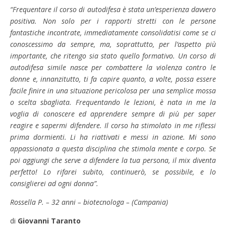
“Frequentare il corso di autodifesa è stata un’esperienza davvero
positiva. Non solo per i rapporti stretti con le persone
fantastiche incontrate, immediatamente consolidatisi come se ci
conoscessimo da sempre, ma, soprattutto, per l’aspetto più
importante, che ritengo sia stato quello formativo. Un corso di
autodifesa simile nasce per combattere la violenza contro le
donne e, innanzitutto, ti fa capire quanto, a volte, possa essere
facile finire in una situazione pericolosa per una semplice mossa
o scelta sbagliata. Frequentando le lezioni, è nata in me la
voglia di conoscere ed apprendere sempre di più per saper
reagire e sapermi difendere. Il corso ha stimolato in me riflessi
prima dormienti. Li ha riattivati e messi in azione. Mi sono
appassionata a questa disciplina che stimola mente e corpo. Se
poi aggiungi che serve a difendere la tua persona, il mix diventa
perfetto! Lo rifarei subito, continuerò, se possibile, e lo
consiglierei ad ogni donna”.
Rossella P. – 32 anni – biotecnologa – (Campania)
di
Giovanni Taranto