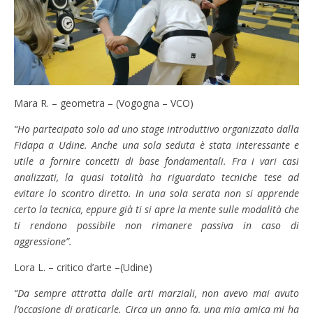
Mara R. – geometra – (Vogogna – VCO)
“Ho partecipato solo ad uno stage introduttivo organizzato dalla
Fidapa a Udine. Anche una sola seduta è stata interessante e
utile a fornire concetti di base fondamentali. Fra i vari casi
analizzati, la quasi totalità ha riguardato tecniche tese ad
evitare lo scontro diretto. In una sola serata non si apprende
certo la tecnica, eppure già ti si apre la mente sulle modalità che
ti rendono possibile non rimanere passiva in caso di
aggressione”.
Lora L. – critico d’arte –(Udine)
“Da sempre attratta dalle arti marziali, non avevo mai avuto
l’occasione di praticarle. Circa un anno fa, una mia amica mi ha