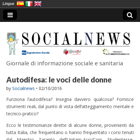
Lingue
Giornale di informazione sociale e sanitaria
SocialNews
Autodifesa: le voci delle donne
by
Socialnews
•
02/10/2016
Funziona l’autodifesa? Insegna davvero qualcosa? Fornisce
strumenti reali, dal punto di vista dell’atteggiamento mentale e
tecnico-pratico?
Ecco le testimonianze dirette di alcune donne, provenienti da
tutta Italia, che frequentano o hanno frequentato i corsi tenuti
dal Maestro Taranto dell’Unitam-Acsi/Coni. Studentesse,