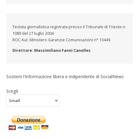
Testata giornalistica registrata presso il Tribunale di Trieste n.
1089 del 27 luglio 2004
ROC Aut. Ministero Garanzie Comunicazioni n° 13449.
Direttore: Massimiliano Fanni Canelles
Sostieni l'informazione libera e indipendente di SocialNews
Scegli