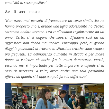
emotività in senso positivo”.
G.A – 51 anni – notaio
“Non avevo mai pensato di frequentare un corso simile. Me ne
hanno proposto uno e, avendo una figlia adolescente, ho deciso:
saremmo andate insieme. Ora ci alleniamo regolarmente da un
anno. Certo, ci si augura che sapersi difendere così da un
aggressore non debba mai servire. Purtroppo, però, al giorno
d’oggi le possibilità di trovarsi in situazioni critiche sono sempre
più frequenti. La delinquenza aumenta in strada e per molte
donne la violenza c’è anche fra le mura domestiche. Perciò,
secondo me, è importante per tutte imparare a difendersi in
caso di necessità. A volte, avere anche una sola possibilità
offerta da quanto si è appreso può fare la differenza”.