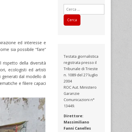
Ricerca
per:
irazione ed interesse e
ome sia possibile “fare”
Testata giornalistica
rispetto della diversità
registrata presso il
Tribunale di Trieste
ri, ecologisti ed artisti
n. 1089 del 27 luglio
i generati dal modello di
2004
ematiche e filiere capaci
ROC Aut. Ministero
Garanzie
Comunicazioni n°
13449.
Direttore:
Massimiliano
Fanni Canelles