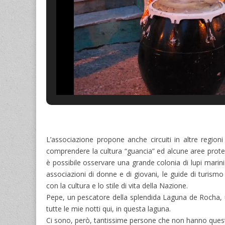
L’associazione propone anche circuiti in altre regio
comprendere la cultura “guancia” ed alcune aree protet
è possibile osservare una grande colonia di lupi marini. I 
associazioni di donne e di giovani, le guide di turism
con la cultura e lo stile di vita della Nazione.
Pepe, un pescatore della splendida Laguna de Rocha, un l
tutte le mie notti qui, in questa laguna.
Ci sono, però, tantissime persone che non hanno questo