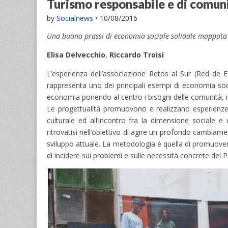
Turismo responsabile e di comuni
by
Socialnews
•
10/08/2016
Una buona prassi di economia sociale solidale mappata 
Elisa Delvecchio
,
Riccardo Troisi
L’esperienza dell’associazione Retos al Sur (Red de 
rappresenta uno dei principali esempi di economia soci
economia ponendo al centro i bisogni delle comunità, in 
Le progettualità promuovono e realizzano esperienze d
culturale ed all’incontro fra la dimensione sociale e q
ritrovatisi nell’obiettivo di agire un profondo cambiam
sviluppo attuale. La metodologia è quella di promuovere 
di incidere sui problemi e sulle necessità concrete del 