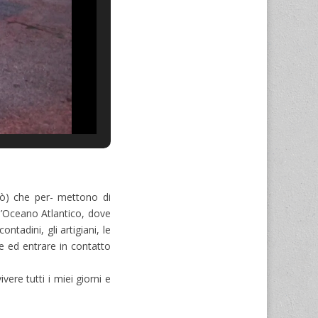
bò) che per- mettono di
l’Oceano Atlantico, dove
ntadini, gli artigiani, le
he ed entrare in contatto
ere tutti i miei giorni e