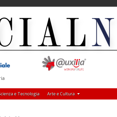
ria
Scienza e Tecnologia
Arte e Cultura