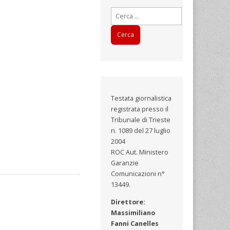
Ricerca
per:
Testata giornalistica
registrata presso il
Tribunale di Trieste
n. 1089 del 27 luglio
2004
ROC Aut. Ministero
Garanzie
Comunicazioni n°
13449.
Direttore:
Massimiliano
Fanni Canelles