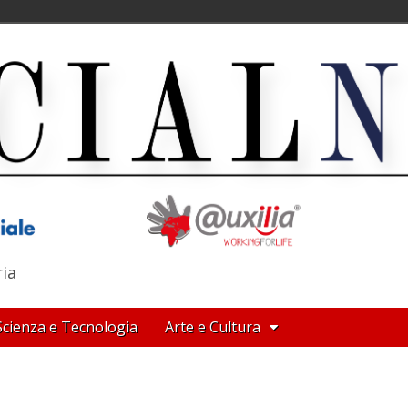
ria
Scienza e Tecnologia
Arte e Cultura