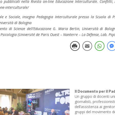
 pubblicati nella Rivista on-line Educazione Interculturale. Conflitti,
one-interculturale/
le e Sociale, insegna Pedagogia Interculturale presso la Scuola di Ps
niversità di Bologna
mento di Scienze dell’Educazione G. Maria Bertin, Università di Bolog
n Psicologia (Université de Paris Ouest – Nanterre – La Défense, Lab. Ps
Il Documento per il Pa
Un gruppo di docenti univ
giornalisti, professionist
dell’assistenza ai genitor
gruppi del movimento deg