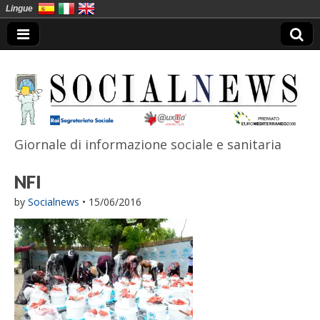
Lingue
Giornale di informazione sociale e sanitaria
SocialNews
NFI
by
Socialnews
•
15/06/2016