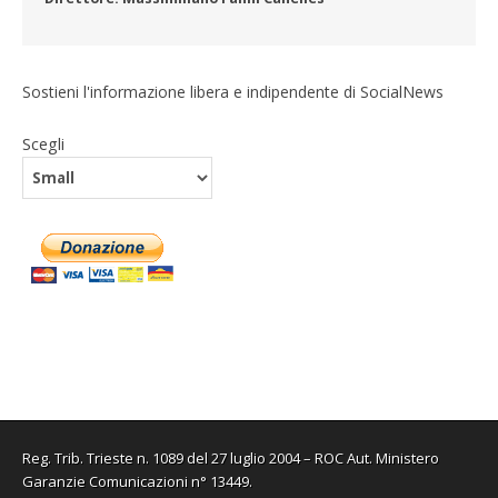
Sostieni l'informazione libera e indipendente di SocialNews
Scegli
Reg. Trib. Trieste n. 1089 del 27 luglio 2004 – ROC Aut. Ministero
Garanzie Comunicazioni n° 13449.