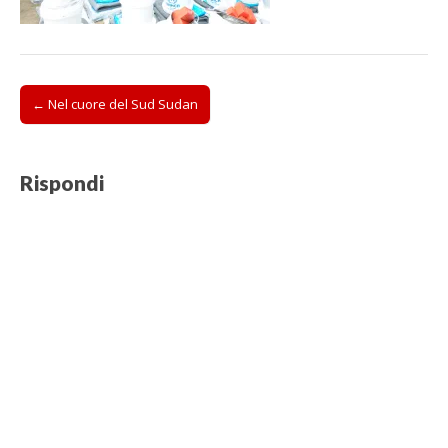
Post
← Nel cuore del Sud Sudan
navigation
Rispondi