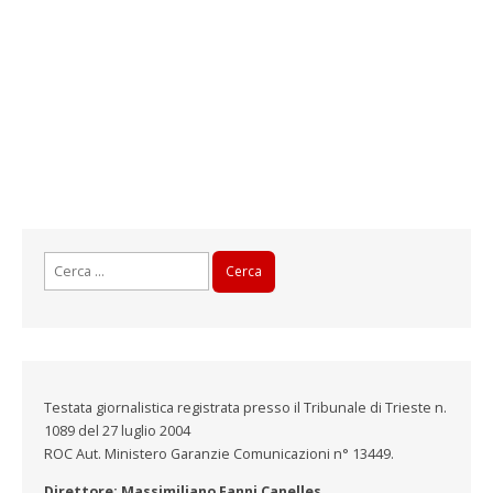
Ricerca
per:
Testata giornalistica registrata presso il Tribunale di Trieste n.
1089 del 27 luglio 2004
ROC Aut. Ministero Garanzie Comunicazioni n° 13449.
Direttore: Massimiliano Fanni Canelles