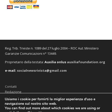
Reg. Trib. Trieste n. 1089 del 27 luglio 2004 – ROC Aut. Ministero
Garanzie Comunicazioni n° 13449.
Proprietario della testata:
A
uxilia onlus
auxiliafoundation.org
e-mail:
socialnewsrivista@gmail.com
Contatti
Redazione
Editore (Auxilia ODV)
Usiamo i cookie per fornirti la miglior esperienza d'uso e
navigazione sul nostro sito web.
Privacy
You can find out more about which cookies we are using or