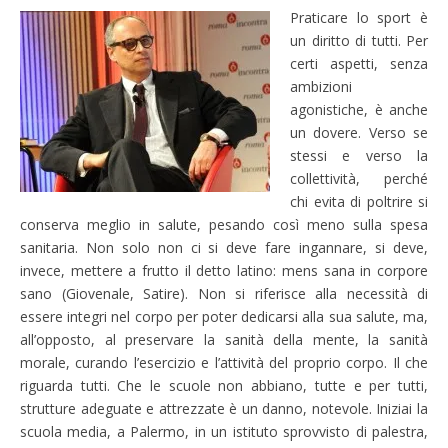
Praticare lo sport è
un diritto di tutti. Per
certi aspetti, senza
ambizioni
agonistiche, è anche
un dovere. Verso se
stessi e verso la
collettività, perché
chi evita di poltrire si
conserva meglio in salute, pesando così meno sulla spesa
sanitaria. Non solo non ci si deve fare ingannare, si deve,
invece, mettere a frutto il detto latino: mens sana in corpore
sano (Giovenale, Satire). Non si riferisce alla necessità di
essere integri nel corpo per poter dedicarsi alla sua salute, ma,
all’opposto, al preservare la sanità della mente, la sanità
morale, curando l’esercizio e l’attività del proprio corpo. Il che
riguarda tutti. Che le scuole non abbiano, tutte e per tutti,
strutture adeguate e attrezzate è un danno, notevole. Iniziai la
scuola media, a Palermo, in un istituto sprovvisto di palestra,