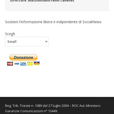
Direttore: Massimiliano Fanni Canelles
Sostieni l'informazione libera e indipendente di SocialNews
Scegli
Reg. Trib. Trieste n. 1089 del 27 luglio 2004 – ROC Aut. Ministero
Garanzie Comunicazioni n° 13449.