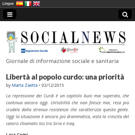
Lingue
Giornale di informazione sociale e sanitaria
SocialNews
Libertà al popolo curdo: una priorità
by
Marta Zaetta
•
02/12/2015
La repressione dei Curdi è un capitolo buio mai superato, che
continua ancora oggi. Un’ostilità che non finisce mai, resa più
crudele dalla strenua resistenza che caratterizza questa gente.
Oggi la situazione è ancora più drammatica, vista la crescita del
cancro chiamato Isis tra Siria e Iraq.
Lara Comi