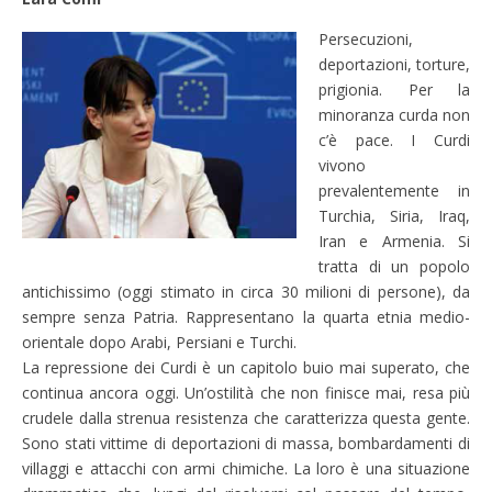
Persecuzioni,
deportazioni, torture,
prigionia. Per la
minoranza curda non
c’è pace. I Curdi
vivono
prevalentemente in
Turchia, Siria, Iraq,
Iran e Armenia. Si
tratta di un popolo
antichissimo (oggi stimato in circa 30 milioni di persone), da
sempre senza Patria. Rappresentano la quarta etnia medio-
orientale dopo Arabi, Persiani e Turchi.
La repressione dei Curdi è un capitolo buio mai superato, che
continua ancora oggi. Un’ostilità che non finisce mai, resa più
crudele dalla strenua resistenza che caratterizza questa gente.
Sono stati vittime di deportazioni di massa, bombardamenti di
villaggi e attacchi con armi chimiche. La loro è una situazione