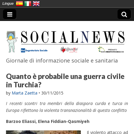
Lingue
Giornale di informazione sociale e sanitaria
SocialNews
Quanto è probabile una guerra civile
in Turchia?
by
Marta Zaetta
•
30/11/2015
I recenti scontri tra membri della diaspora curda e turca in
Europa riflettono la violenta transnazionalità di questo conflitto
Barzoo Eliassi, Elena Fiddian-Qasmiyeh
Il violento attacco ad