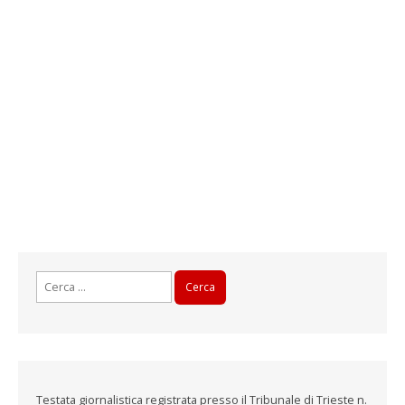
)
Ricerca
per:
Testata giornalistica registrata presso il Tribunale di Trieste n.