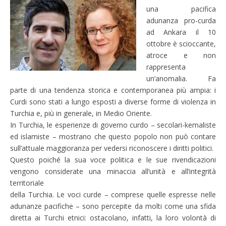
una pacifica
adunanza pro-curda
ad Ankara il 10
ottobre è scioccante,
atroce e non
rappresenta
un’anomalia. Fa
parte di una tendenza storica e contemporanea più ampia: i
Curdi sono stati a lungo esposti a diverse forme di violenza in
Turchia e, più in generale, in Medio Oriente.
In Turchia, le esperienze di governo curdo – secolari-kemaliste
ed islamiste – mostrano che questo popolo non può contare
sull’attuale maggioranza per vedersi riconoscere i diritti politici.
Questo poiché la sua voce politica e le sue rivendicazioni
vengono considerate una minaccia all’unità e all’integrità
territoriale
della Turchia. Le voci curde – comprese quelle espresse nelle
adunanze pacifiche – sono percepite da molti come una sfida
diretta ai Turchi etnici: ostacolano, infatti, la loro volontà di