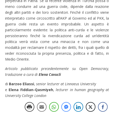
perpetrata in Patria. Se la recente violenza in Turchia possa o
meno condurre ad una guerra civile, dipende dalla reazione
degli altri partiti e dei loro sostenitori. Finché il conflitto viene
interpretato come circoscritto all’AKP al Governo ed al PKK, la
guerra civile resta un evento improbabile. Un aspetto è
particolarmente evidente: la politica anti-curda e le violenze
persisteranno finché la rivendicazione curda ad un’identità
politica verrà vista come una minaccia e non come una
modalità per reclamare il rispetto dei diritti, fra i quali quello di
veder riconosciuta la propria presenza, politica e di fatto, in
Medio Oriente.
Articolo pubblicato precedentemente su Open Democracy,
traduzione a cura di
Elena Cavucli
di
Barzoo Eliassi
,
senior lecturer at Linnaeus University
e
Elena Fiddian-Qasmiyeh
,
lecturer in human geography at
University College London