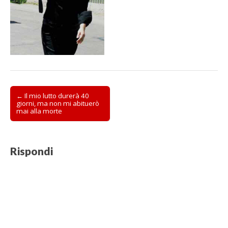
Post
← Il mio lutto durerà 40
giorni, ma non mi abituerò
navigation
mai alla morte
Rispondi