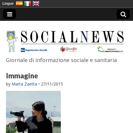
Lingue
Giornale di informazione sociale e sanitaria
SocialNews
Immagine
by
Marta Zaetta
•
27/11/2015