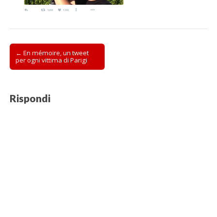
Post
← En mémoire, un tweet
per ogni vittima di Parigi
navigation
Rispondi