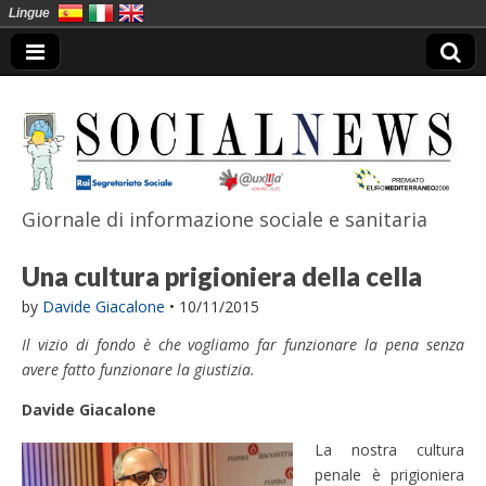
Lingue
Giornale di informazione sociale e sanitaria
SocialNews
Una cultura prigioniera della cella
by
Davide Giacalone
•
10/11/2015
Il vizio di fondo è che vogliamo far funzionare la pena senza
avere fatto funzionare la giustizia.
Davide Giacalone
La nostra cultura
penale è prigioniera