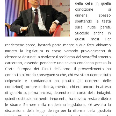
della cella. In quella
condizione si
dimena, spesso
sbattendo la testa
sulle nude pareti.
Succede anche in
questi mesi. Per
rendersene conto, basterà porre mente a due fatti: abbiamo
iniziato la legislatura in corso varando provvedimenti di
clemenza destinati a risolvere il problema del sovraffollamento
carcerario, essendo pendente una severa condanna presso la
Corte Europea dei Diritti dell’Uomo. Il provvedimento ha
condotto all’orrida conseguenza che, chi era stato riconosciuto
colpevole e condannato ha potuto (al ricorrere delle
condizioni) tornare in libertà, mentre, chi era ancora in attesa
di giudizio o, prima ancora, detenuto nel corso delle indagini,
quindi costituzionalmente innocente, ha dovuto restare dietro
le sbarre. Sempre nella medesima legislatura, s’è avviata la
discussione della legge delega per la riforma della giustizia