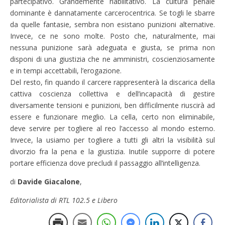
partecipativo. Grandemente riabilitativo. La cultura penale
dominante è dannatamente carcerocentrica. Se togli le sbarre
da quelle fantasie, sembra non esistano punizioni alternative.
Invece, ce ne sono molte. Posto che, naturalmente, mai
nessuna punizione sarà adeguata e giusta, se prima non
disponi di una giustizia che ne amministri, coscienziosamente
e in tempi accettabili, l’erogazione.
Del resto, fin quando il carcere rappresenterà la discarica della
cattiva coscienza collettiva e dell’incapacità di gestire
diversamente tensioni e punizioni, ben difficilmente riuscirà ad
essere e funzionare meglio. La cella, certo non eliminabile,
deve servire per togliere al reo l’accesso al mondo esterno.
Invece, la usiamo per togliere a tutti gli altri la visibilità sul
divorzio fra la pena e la giustizia. Inutile supporre di potere
portare efficienza dove precludi il passaggio all’intelligenza.
di
Davide Giacalone
,
Editorialista di RTL 102.5 e Libero