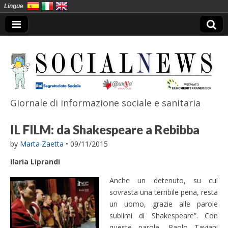
Lingue
Giornale di informazione sociale e sanitaria
SocialNews
IL FILM: da Shakespeare a Rebibba
by
Marta Zaetta
•
09/11/2015
Ilaria Liprandi
Anche un detenuto, su cui
sovrasta una terribile pena, resta
un uomo, grazie alle parole
sublimi di Shakespeare”. Con
queste parole, Paolo Taviani