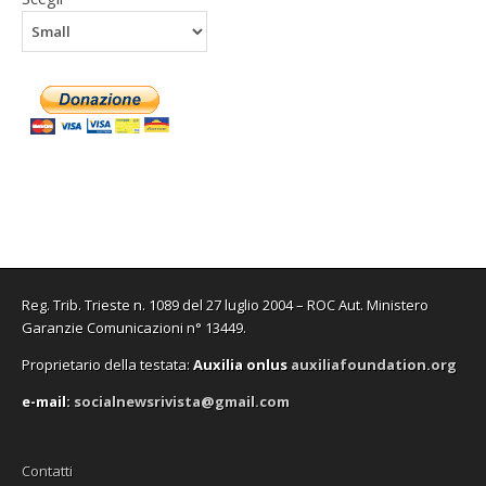
Reg. Trib. Trieste n. 1089 del 27 luglio 2004 – ROC Aut. Ministero
Garanzie Comunicazioni n° 13449.
Proprietario della testata:
A
uxilia onlus
auxiliafoundation.org
e-mail:
socialnewsrivista@gmail.com
Contatti