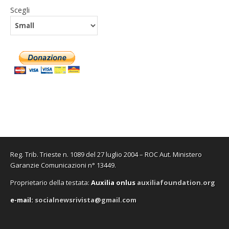
Scegli
Reg. Trib. Trieste n. 1089 del 27 luglio 2004 – ROC Aut. Ministero
Garanzie Comunicazioni n° 13449.
Proprietario della testata:
A
uxilia onlus
auxiliafoundation.org
e-mail:
socialnewsrivista@gmail.com