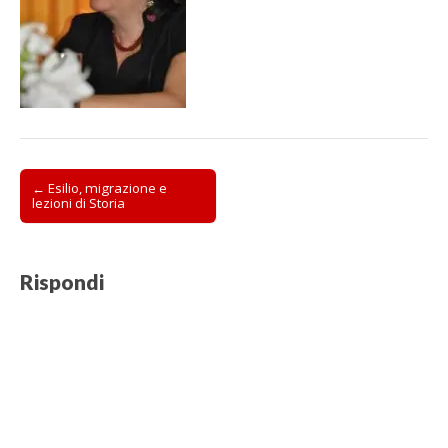
Post
← Esilio, migrazione e
lezioni di Storia
navigation
Rispondi