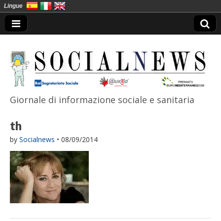
Lingue
Giornale di informazione sociale e sanitaria
SocialNews
th
by
Socialnews
•
08/09/2014