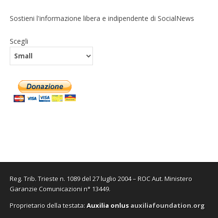
Sostieni l'informazione libera e indipendente di SocialNews
Scegli
Reg. Trib. Trieste n. 1089 del 27 luglio 2004 – ROC Aut. Ministero
Garanzie Comunicazioni n° 13449.
Proprietario della testata:
A
uxilia onlus
auxiliafoundation.org