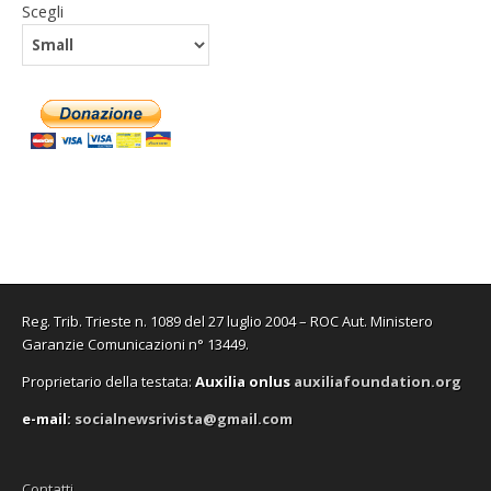
Scegli
Reg. Trib. Trieste n. 1089 del 27 luglio 2004 – ROC Aut. Ministero
Garanzie Comunicazioni n° 13449.
Proprietario della testata:
A
uxilia onlus
auxiliafoundation.org
e-mail:
socialnewsrivista@gmail.com
Contatti