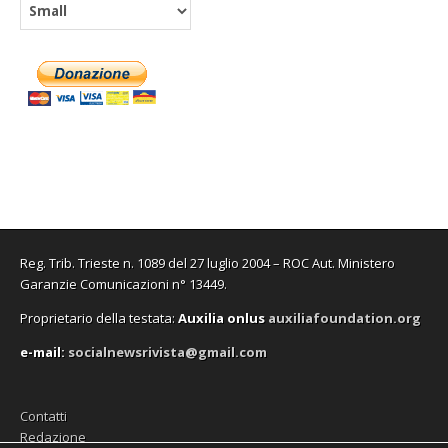
Reg. Trib. Trieste n. 1089 del 27 luglio 2004 – ROC Aut. Ministero
Garanzie Comunicazioni n° 13449.
Proprietario della testata:
A
uxilia onlus
auxiliafoundation.org
e-mail:
socialnewsrivista@gmail.com
Contatti
Redazione